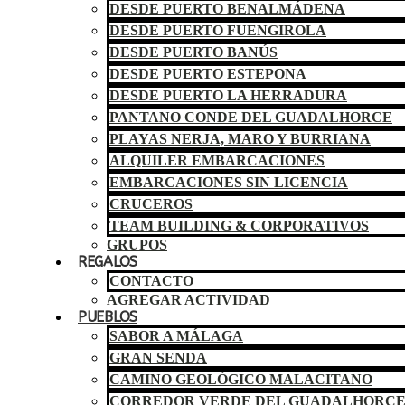
DESDE PUERTO BENALMÁDENA
DESDE PUERTO FUENGIROLA
DESDE PUERTO BANÚS
DESDE PUERTO ESTEPONA
DESDE PUERTO LA HERRADURA
PANTANO CONDE DEL GUADALHORCE
PLAYAS NERJA, MARO Y BURRIANA
ALQUILER EMBARCACIONES
EMBARCACIONES SIN LICENCIA
CRUCEROS
TEAM BUILDING & CORPORATIVOS
GRUPOS
REGALOS
CONTACTO
AGREGAR ACTIVIDAD
PUEBLOS
SABOR A MÁLAGA
GRAN SENDA
CAMINO GEOLÓGICO MALACITANO
CORREDOR VERDE DEL GUADALHORC