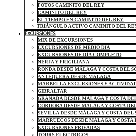
FOTOS CAMINITO DEL REY
CAMINITO DEL REY
EL TIEMPO EN CAMINITO DEL REY
TRIÁNGULO ACTIVO CAMINITO DEL RE
EXCURSIONES
MIX DE EXCURSIONES
EXCURSIONES DE MEDIO DÍA
EXCURSIONES DE DÍA COMPLETO
NERJA Y FRIGILIANA
RONDA DESDE MÁLAGA Y COSTA DEL S
ANTEQUERA DESDE MÁLAGA
MARBELLA EXCURSIONES Y ACTIVIDA
GIBRALTAR
GRANADA DESDE MÁLAGA Y COSTA DEL
CÓRDOBA DESDE MÁLAGA Y COSTA DEL
SEVILLA DESDE MÁLAGA Y COSTA DEL 
MARRUECOS DESDE MÁLAGA Y COSTA 
EXCURSIONES PRIVADAS
TOURS ELÉCTRICOS