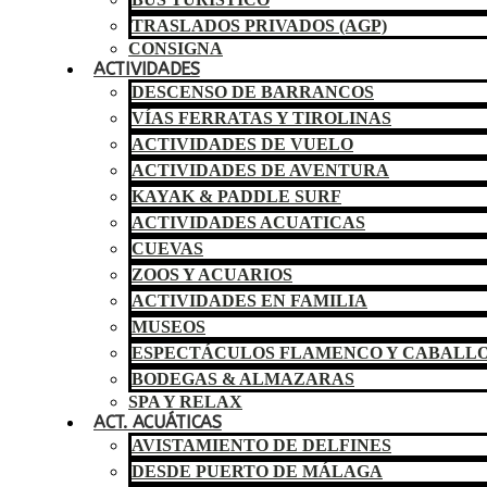
TRASLADOS PRIVADOS (AGP)
CONSIGNA
ACTIVIDADES
DESCENSO DE BARRANCOS
VÍAS FERRATAS Y TIROLINAS
ACTIVIDADES DE VUELO
ACTIVIDADES DE AVENTURA
KAYAK & PADDLE SURF
ACTIVIDADES ACUATICAS
CUEVAS
ZOOS Y ACUARIOS
ACTIVIDADES EN FAMILIA
MUSEOS
ESPECTÁCULOS FLAMENCO Y CABALL
BODEGAS & ALMAZARAS
SPA Y RELAX
ACT. ACUÁTICAS
AVISTAMIENTO DE DELFINES
DESDE PUERTO DE MÁLAGA