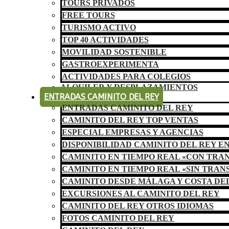
TOURS PRIVADOS
FREE TOURS
TURISMO ACTIVO
TOP 40 ACTIVIDADES
MOVILIDAD SOSTENIBLE
GASTROEXPERIMENTA
ACTIVIDADES PARA COLEGIOS
ALQUILER Y DESPLAZAMIENTOS
ENTRADAS CAMINITO DEL REY
ENTRADAS CAMINITO DEL REY
CAMINITO DEL REY TOP VENTAS
ESPECIAL EMPRESAS Y AGENCIAS
DISPONIBILIDAD CAMINITO DEL REY E
CAMINITO EN TIEMPO REAL «CON TRA
CAMINITO EN TIEMPO REAL «SIN TRAN
CAMINITO DESDE MÁLAGA Y COSTA DE
EXCURSIONES AL CAMINITO DEL REY
CAMINITO DEL REY OTROS IDIOMAS
FOTOS CAMINITO DEL REY