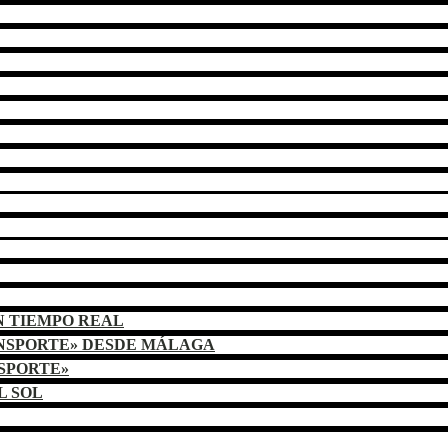
N TIEMPO REAL
ANSPORTE» DESDE MÁLAGA
NSPORTE»
L SOL