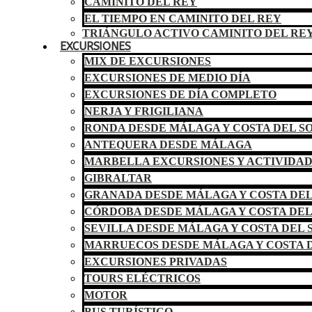
CAMINITO DEL REY
EL TIEMPO EN CAMINITO DEL REY
TRIÁNGULO ACTIVO CAMINITO DEL RE
EXCURSIONES
MIX DE EXCURSIONES
EXCURSIONES DE MEDIO DÍA
EXCURSIONES DE DÍA COMPLETO
NERJA Y FRIGILIANA
RONDA DESDE MÁLAGA Y COSTA DEL S
ANTEQUERA DESDE MÁLAGA
MARBELLA EXCURSIONES Y ACTIVIDA
GIBRALTAR
GRANADA DESDE MÁLAGA Y COSTA DEL
CÓRDOBA DESDE MÁLAGA Y COSTA DEL
SEVILLA DESDE MÁLAGA Y COSTA DEL 
MARRUECOS DESDE MÁLAGA Y COSTA D
EXCURSIONES PRIVADAS
TOURS ELÉCTRICOS
MOTOR
BUS TURÍSTICO