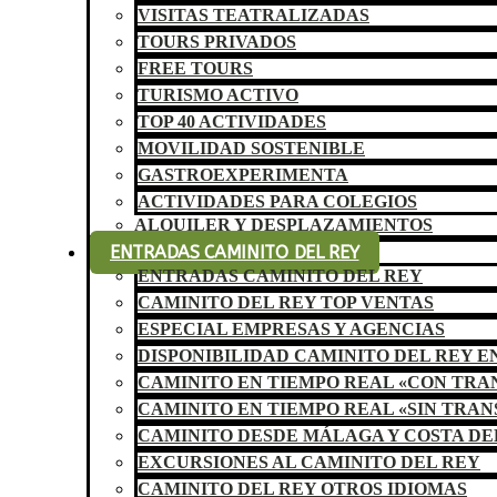
VISITAS TEATRALIZADAS
TOURS PRIVADOS
FREE TOURS
TURISMO ACTIVO
TOP 40 ACTIVIDADES
MOVILIDAD SOSTENIBLE
GASTROEXPERIMENTA
ACTIVIDADES PARA COLEGIOS
ALQUILER Y DESPLAZAMIENTOS
ENTRADAS CAMINITO DEL REY
ENTRADAS CAMINITO DEL REY
CAMINITO DEL REY TOP VENTAS
ESPECIAL EMPRESAS Y AGENCIAS
DISPONIBILIDAD CAMINITO DEL REY E
CAMINITO EN TIEMPO REAL «CON TR
CAMINITO EN TIEMPO REAL «SIN TRA
CAMINITO DESDE MÁLAGA Y COSTA DE
EXCURSIONES AL CAMINITO DEL REY
CAMINITO DEL REY OTROS IDIOMAS