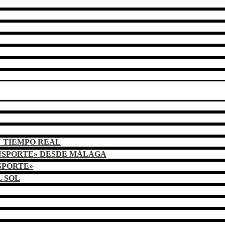
N TIEMPO REAL
NSPORTE» DESDE MÁLAGA
SPORTE»
L SOL