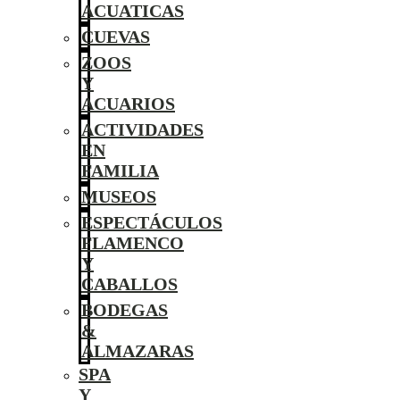
ACUATICAS
CUEVAS
ZOOS
Y
ACUARIOS
ACTIVIDADES
EN
FAMILIA
MUSEOS
ESPECTÁCULOS
FLAMENCO
Y
CABALLOS
BODEGAS
&
ALMAZARAS
SPA
Y