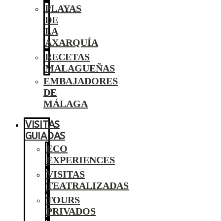
PLAYAS
DE
LA
AXARQUÍA
RECETAS
MALAGUEÑAS
EMBAJADORES
DE
MÁLAGA
VISITAS
GUIADAS
ECO
EXPERIENCES
VISITAS
TEATRALIZADAS
TOURS
PRIVADOS