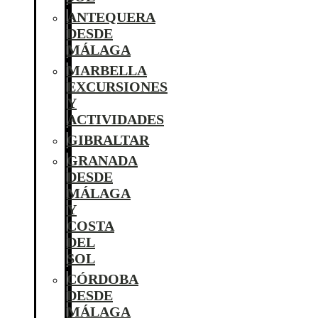
ANTEQUERA
DESDE
MÁLAGA
MARBELLA
EXCURSIONES
Y
ACTIVIDADES
GIBRALTAR
GRANADA
DESDE
MÁLAGA
Y
COSTA
DEL
SOL
CÓRDOBA
DESDE
MÁLAGA