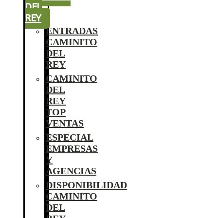
DEL
REY
ENTRADAS
CAMINITO
DEL
REY
CAMINITO
DEL
REY
TOP
VENTAS
ESPECIAL
EMPRESAS
Y
AGENCIAS
DISPONIBILIDAD
CAMINITO
DEL