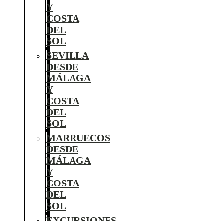
Y
COSTA
DEL
SOL
SEVILLA
DESDE
MÁLAGA
Y
COSTA
DEL
SOL
MARRUECOS
DESDE
MÁLAGA
Y
COSTA
DEL
SOL
EXCURSIONES