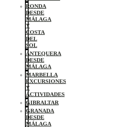
RONDA
DESDE
MÁLAGA
Y
COSTA
DEL
SOL
ANTEQUERA
DESDE
MÁLAGA
MARBELLA
EXCURSIONES
Y
ACTIVIDADES
GIBRALTAR
GRANADA
DESDE
MÁLAGA