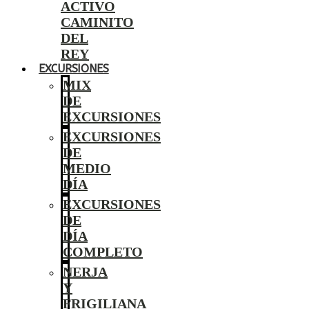
ACTIVO
CAMINITO
DEL
REY
EXCURSIONES
MIX
DE
EXCURSIONES
EXCURSIONES
DE
MEDIO
DÍA
EXCURSIONES
DE
DÍA
COMPLETO
NERJA
Y
FRIGILIANA