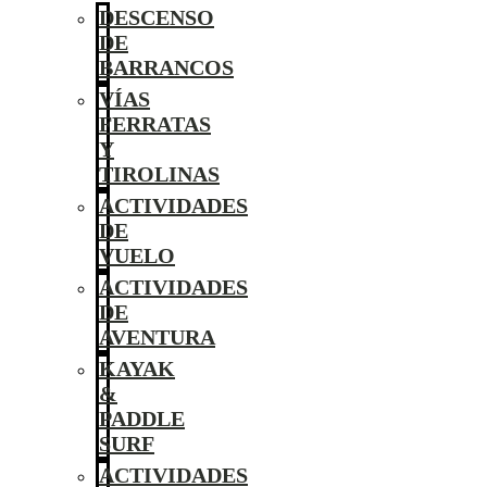
DESCENSO
DE
BARRANCOS
VÍAS
FERRATAS
Y
TIROLINAS
ACTIVIDADES
DE
VUELO
ACTIVIDADES
DE
AVENTURA
KAYAK
&
PADDLE
SURF
ACTIVIDADES