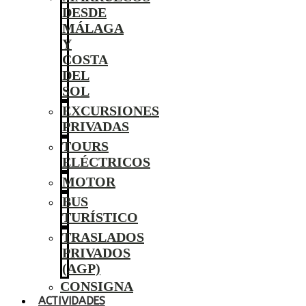
DESDE
MÁLAGA
Y
COSTA
DEL
SOL
EXCURSIONES
PRIVADAS
TOURS
ELÉCTRICOS
MOTOR
BUS
TURÍSTICO
TRASLADOS
PRIVADOS
(AGP)
CONSIGNA
ACTIVIDADES