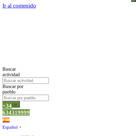
Ir al contenido
Buscar
actividad
Buscar por
pueblo
Buscar
+34
634319999
Español
▼