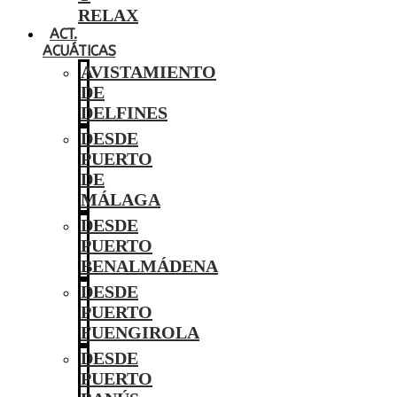
RELAX
ACT.
ACUÁTICAS
AVISTAMIENTO
DE
DELFINES
DESDE
PUERTO
DE
MÁLAGA
DESDE
PUERTO
BENALMÁDENA
DESDE
PUERTO
FUENGIROLA
DESDE
PUERTO