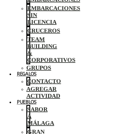
EMBARCACIONES
SIN
LICENCIA
CRUCEROS
TEAM
BUILDING
&
CORPORATIVOS
GRUPOS
REGALOS
CONTACTO
AGREGAR
ACTIVIDAD
PUEBLOS
SABOR
A
MÁLAGA
GRAN