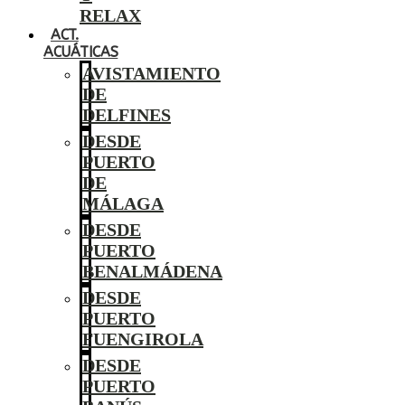
RELAX
ACT.
ACUÁTICAS
AVISTAMIENTO
DE
DELFINES
DESDE
PUERTO
DE
MÁLAGA
DESDE
PUERTO
BENALMÁDENA
DESDE
PUERTO
FUENGIROLA
DESDE
PUERTO