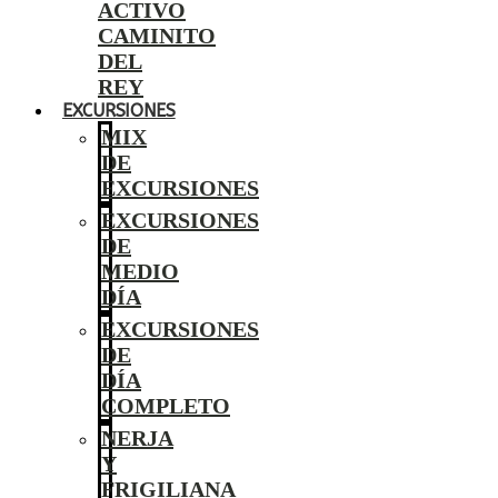
ACTIVO
CAMINITO
DEL
REY
EXCURSIONES
MIX
DE
EXCURSIONES
EXCURSIONES
DE
MEDIO
DÍA
EXCURSIONES
DE
DÍA
COMPLETO
NERJA
Y
FRIGILIANA