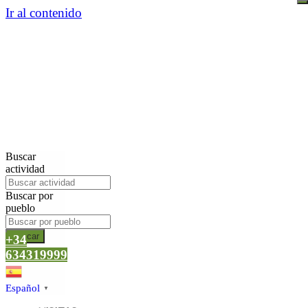
Ir al contenido
Buscar
actividad
Buscar por
pueblo
Buscar
+34
634319999
Español
▼