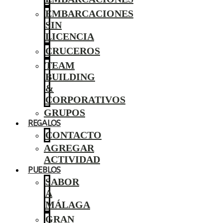
EMBARCACIONES
SIN
LICENCIA
CRUCEROS
TEAM
BUILDING
&
CORPORATIVOS
GRUPOS
REGALOS
CONTACTO
AGREGAR
ACTIVIDAD
PUEBLOS
SABOR
A
MÁLAGA
GRAN