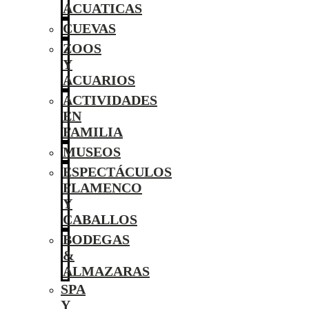
ACUATICAS
CUEVAS
ZOOS
Y
ACUARIOS
ACTIVIDADES
EN
FAMILIA
MUSEOS
ESPECTÁCULOS
FLAMENCO
Y
CABALLOS
BODEGAS
&
ALMAZARAS
SPA
Y