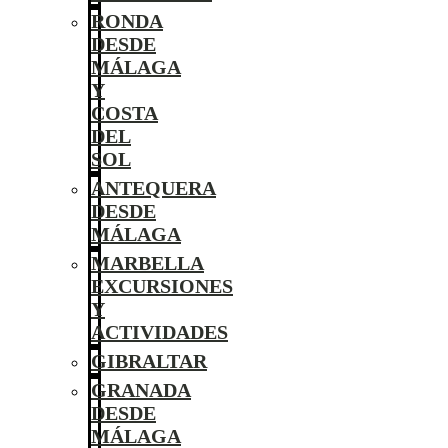
RONDA
DESDE
MÁLAGA
Y
COSTA
DEL
SOL
ANTEQUERA
DESDE
MÁLAGA
MARBELLA
EXCURSIONES
Y
ACTIVIDADES
GIBRALTAR
GRANADA
DESDE
MÁLAGA