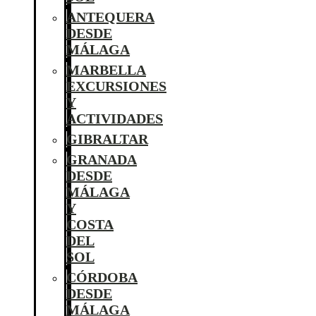
ANTEQUERA
DESDE
MÁLAGA
MARBELLA
EXCURSIONES
Y
ACTIVIDADES
GIBRALTAR
GRANADA
DESDE
MÁLAGA
Y
COSTA
DEL
SOL
CÓRDOBA
DESDE
MÁLAGA