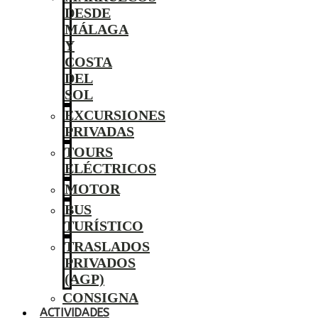
DESDE
MÁLAGA
Y
COSTA
DEL
SOL
EXCURSIONES
PRIVADAS
TOURS
ELÉCTRICOS
MOTOR
BUS
TURÍSTICO
TRASLADOS
PRIVADOS
(AGP)
CONSIGNA
ACTIVIDADES