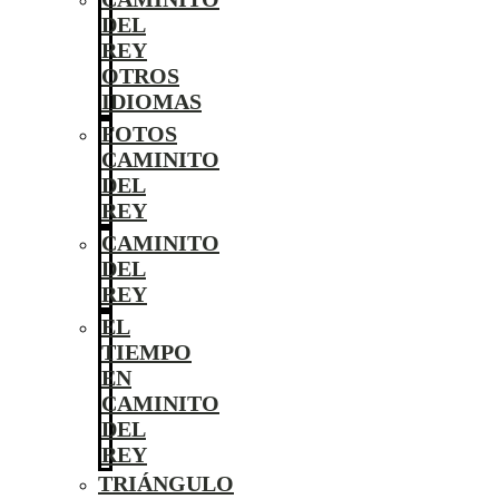
DEL
REY
OTROS
IDIOMAS
FOTOS
CAMINITO
DEL
REY
CAMINITO
DEL
REY
EL
TIEMPO
EN
CAMINITO
DEL
REY
TRIÁNGULO