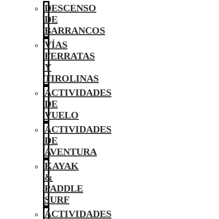
DESCENSO
DE
BARRANCOS
VÍAS
FERRATAS
Y
TIROLINAS
ACTIVIDADES
DE
VUELO
ACTIVIDADES
DE
AVENTURA
KAYAK
&
PADDLE
SURF
ACTIVIDADES