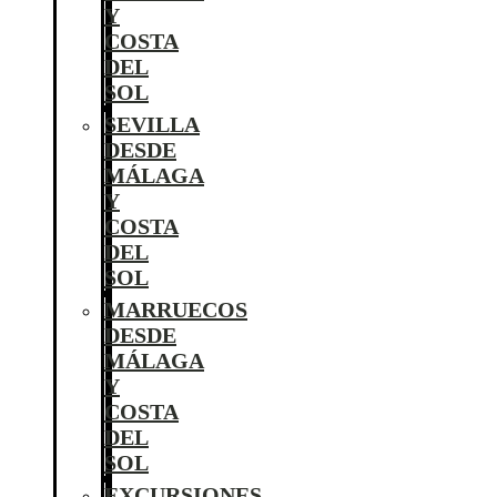
Y
COSTA
DEL
SOL
SEVILLA
DESDE
MÁLAGA
Y
COSTA
DEL
SOL
MARRUECOS
DESDE
MÁLAGA
Y
COSTA
DEL
SOL
EXCURSIONES