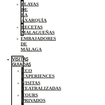
PLAYAS
DE
LA
AXARQUÍA
RECETAS
MALAGUEÑAS
EMBAJADORES
DE
MÁLAGA
VISITAS
GUIADAS
ECO
EXPERIENCES
VISITAS
TEATRALIZADAS
TOURS
PRIVADOS