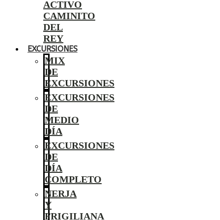
ACTIVO
CAMINITO
DEL
REY
EXCURSIONES
MIX
DE
EXCURSIONES
EXCURSIONES
DE
MEDIO
DÍA
EXCURSIONES
DE
DÍA
COMPLETO
NERJA
Y
FRIGILIANA