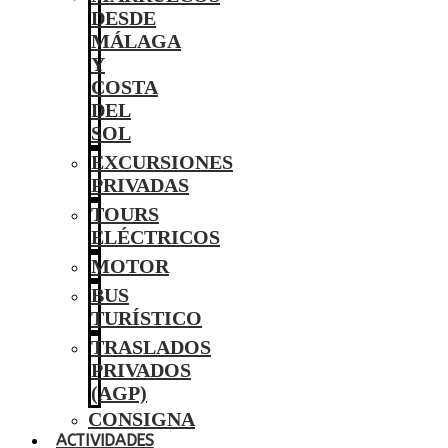
DESDE
MÁLAGA
Y
COSTA
DEL
SOL
EXCURSIONES
PRIVADAS
TOURS
ELÉCTRICOS
MOTOR
BUS
TURÍSTICO
TRASLADOS
PRIVADOS
(AGP)
CONSIGNA
ACTIVIDADES