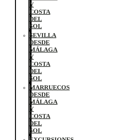
Y
COSTA
DEL
SOL
SEVILLA
DESDE
MÁLAGA
Y
COSTA
DEL
SOL
MARRUECOS
DESDE
MÁLAGA
Y
COSTA
DEL
SOL
EXCURSIONES