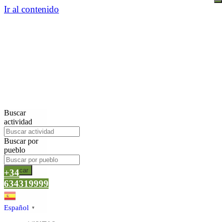
Ir al contenido
Buscar
actividad
Buscar por
pueblo
Buscar
+34
634319999
Español
▼