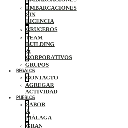
EMBARCACIONES
SIN
LICENCIA
CRUCEROS
TEAM
BUILDING
&
CORPORATIVOS
GRUPOS
REGALOS
CONTACTO
AGREGAR
ACTIVIDAD
PUEBLOS
SABOR
A
MÁLAGA
GRAN