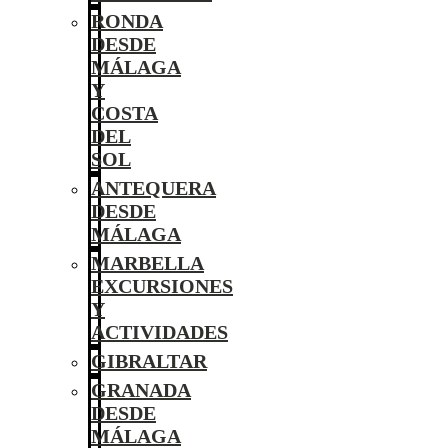
RONDA
DESDE
MÁLAGA
Y
COSTA
DEL
SOL
ANTEQUERA
DESDE
MÁLAGA
MARBELLA
EXCURSIONES
Y
ACTIVIDADES
GIBRALTAR
GRANADA
DESDE
MÁLAGA