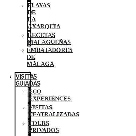
PLAYAS
DE
LA
AXARQUÍA
RECETAS
MALAGUEÑAS
EMBAJADORES
DE
MÁLAGA
VISITAS
GUIADAS
ECO
EXPERIENCES
VISITAS
TEATRALIZADAS
TOURS
PRIVADOS