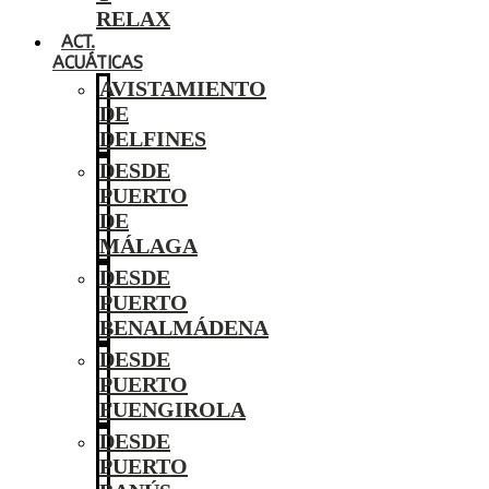
RELAX
ACT.
ACUÁTICAS
AVISTAMIENTO
DE
DELFINES
DESDE
PUERTO
DE
MÁLAGA
DESDE
PUERTO
BENALMÁDENA
DESDE
PUERTO
FUENGIROLA
DESDE
PUERTO