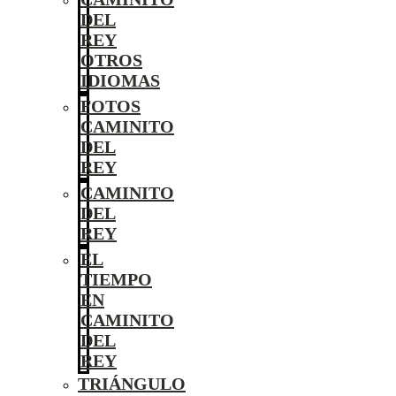
DEL
REY
OTROS
IDIOMAS
FOTOS
CAMINITO
DEL
REY
CAMINITO
DEL
REY
EL
TIEMPO
EN
CAMINITO
DEL
REY
TRIÁNGULO