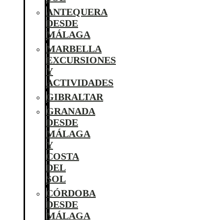
ANTEQUERA
DESDE
MÁLAGA
MARBELLA
EXCURSIONES
Y
ACTIVIDADES
GIBRALTAR
GRANADA
DESDE
MÁLAGA
Y
COSTA
DEL
SOL
CÓRDOBA
DESDE
MÁLAGA