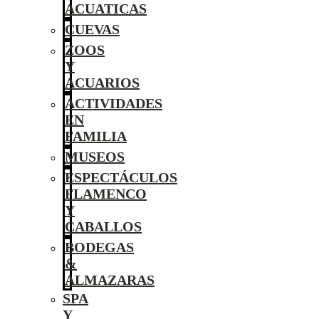
ACUATICAS
CUEVAS
ZOOS
Y
ACUARIOS
ACTIVIDADES
EN
FAMILIA
MUSEOS
ESPECTÁCULOS
FLAMENCO
Y
CABALLOS
BODEGAS
&
ALMAZARAS
SPA
Y