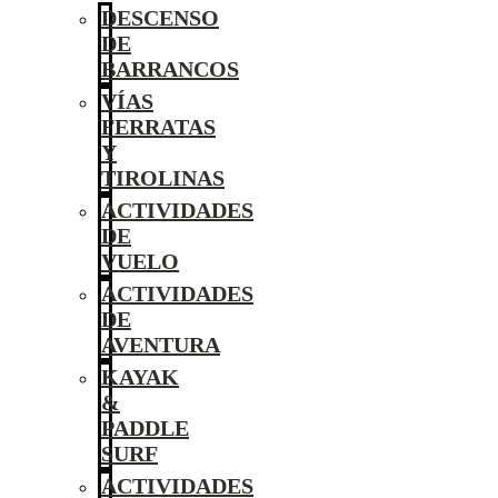
DESCENSO
DE
BARRANCOS
VÍAS
FERRATAS
Y
TIROLINAS
ACTIVIDADES
DE
VUELO
ACTIVIDADES
DE
AVENTURA
KAYAK
&
PADDLE
SURF
ACTIVIDADES